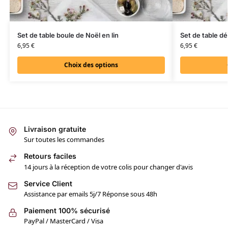
Set de table boule de Noël en lin
Set de table dé
6,95
€
6,95
€
Choix des options
Livraison gratuite
Sur toutes les commandes
Retours faciles
14 jours à la réception de votre colis pour changer d'avis
Service Client
Assistance par emails 5j/7 Réponse sous 48h
Paiement 100% sécurisé
PayPal / MasterCard / Visa