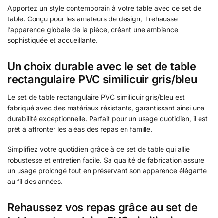
Apportez un style contemporain à votre table avec ce set de
table. Conçu pour les amateurs de design, il rehausse
l’apparence globale de la pièce, créant une ambiance
sophistiquée et accueillante.
Un choix durable avec le set de table
rectangulaire PVC similicuir gris/bleu
Le set de table rectangulaire PVC similicuir gris/bleu est
fabriqué avec des matériaux résistants, garantissant ainsi une
durabilité exceptionnelle. Parfait pour un usage quotidien, il est
prêt à affronter les aléas des repas en famille.
Simplifiez votre quotidien grâce à ce set de table qui allie
robustesse et entretien facile. Sa qualité de fabrication assure
un usage prolongé tout en préservant son apparence élégante
au fil des années.
Rehaussez vos repas grâce au set de