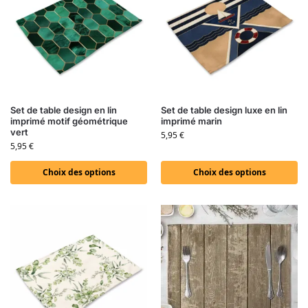
Set de table design en lin
Set de table design luxe en lin
imprimé motif géométrique
imprimé marin
vert
5,95
€
5,95
€
Choix des options
Choix des options