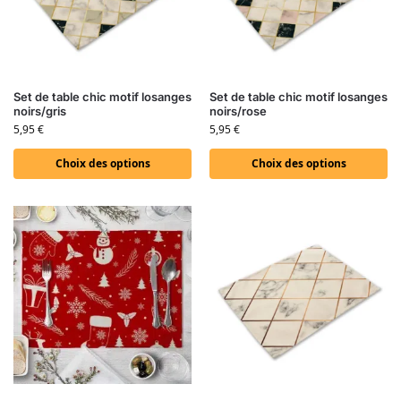
Set de table chic motif losanges
Set de table chic motif losanges
noirs/gris
noirs/rose
5,95
€
5,95
€
Choix des options
Choix des options