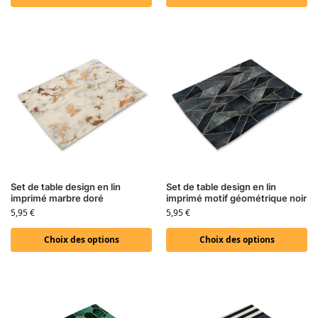
Set de table design en lin
Set de table design en lin
imprimé marbre doré
imprimé motif géométrique noir
5,95
€
5,95
€
Choix des options
Choix des options