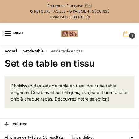
Entreprise Française 🇫🇷
🔄 RETOURS FACILES – 🔒 PAIEMENT SÉCURISÉ
LIVRAISON OFFERTE 📦
MENU
0
Accueil
Set de table
Set de table en tissu
/
/
Set de table en tissu
Choisissez des sets de table en tissu pour une table
élégante. Durables et esthétiques, ils ajoutent une touche
chic à chaque repas. Découvrez notre sélection!
FILTRES
Affichage de 1–16 sur 56 résultats