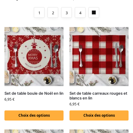
1
2
3
4
Set de table boule de Noël en lin
Set de table carreaux rouges et
blancs en lin
6,95
€
6,95
€
Choix des options
Choix des options