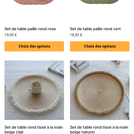
Set de table paille rond rose
Set de table paille rond vert
19,95
€
18,95
€
Choix des options
Choix des options
Set de table rond tissé à la main
Set de table rond tissé à la main
beige clair
beige naturel