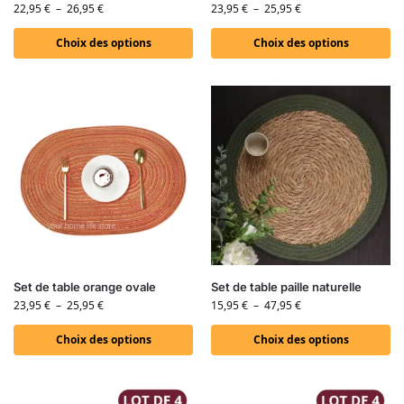
22,95
€
–
26,95
€
23,95
€
–
25,95
€
Choix des options
Choix des options
Set de table orange ovale
Set de table paille naturelle
23,95
€
–
25,95
€
15,95
€
–
47,95
€
Choix des options
Choix des options