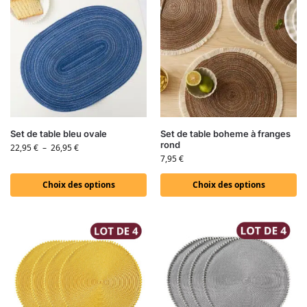
Set de table bleu ovale
Set de table boheme à franges
rond
22,95
€
–
26,95
€
7,95
€
Choix des options
Choix des options