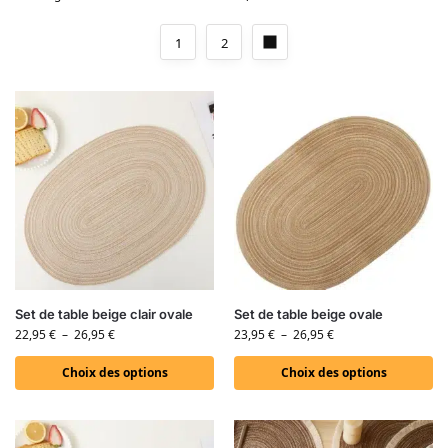
1
2
Set de table beige clair ovale
Set de table beige ovale
22,95
€
–
26,95
€
23,95
€
–
26,95
€
Choix des options
Choix des options