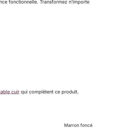
ance fonctionnelle. Transformez n’importe
table cuir
qui complètent ce produit.
Marron foncé