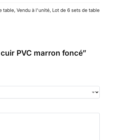
e table, Vendu à l'unité, Lot de 6 sets de table
li cuir PVC marron foncé”