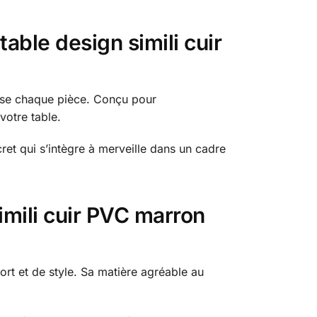
able design simili cuir
usse chaque pièce. Conçu pour
votre table.
ret qui s’intègre à merveille dans un cadre
simili cuir PVC marron
rt et de style. Sa matière agréable au