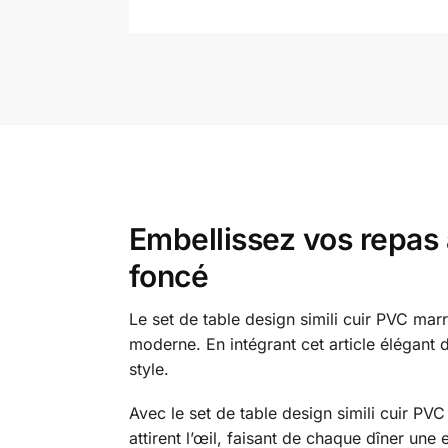
Embellissez vos repas 
foncé
Le set de table design simili cuir PVC ma
moderne. En intégrant cet article élégant
style.
Avec le set de table design simili cuir PV
attirent l’œil, faisant de chaque dîner u