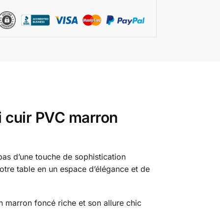
li cuir PVC marron
pas d’une touche de sophistication
otre table en un espace d’élégance et de
n marron foncé riche et son allure chic