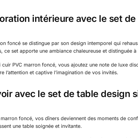
ation intérieure avec le set de t
rron foncé se distingue par son design intemporel qui reha
, ce set apporte une ambiance chaleureuse et distinguée à 
li cuir PVC marron foncé, vous ajoutez une note de luxe disc
 l’attention et captive l’imagination de vos invités.
voir avec le set de table design 
VC marron foncé, vos dîners deviennent des moments de confo
sent une table soignée et invitante.