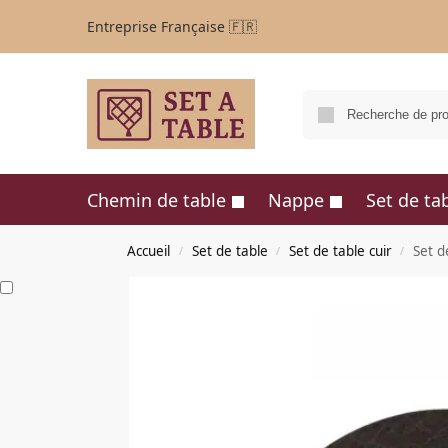
Entreprise Française 🇫🇷
Chemin de table
Nappe
Set de ta
Accueil
Set de table
Set de table cuir
Set d
/
/
/