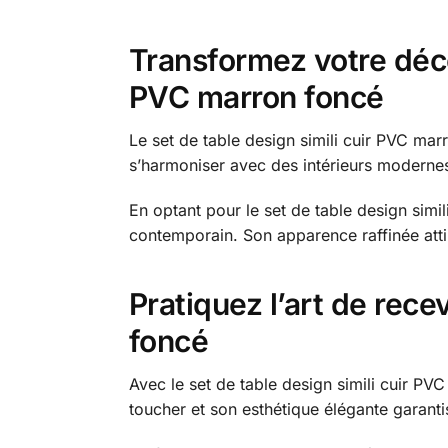
Transformez votre décor
PVC marron foncé
Le set de table design simili cuir PVC ma
s’harmoniser avec des intérieurs modernes
En optant pour le set de table design simi
contemporain. Son apparence raffinée attire
Pratiquez l’art de rece
foncé
Avec le set de table design simili cuir P
toucher et son esthétique élégante garantis