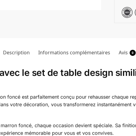
Description
Informations complémentaires
Avis
0
avec le set de table design simi
rron foncé est parfaitement conçu pour rehausser chaque re
 dans votre décoration, vous transformerez instantanément v
C marron foncé, chaque occasion devient spéciale. Sa finitio
ne expérience mémorable pour vous et vos convives.