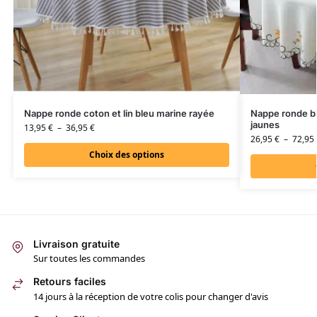
Nappe ronde coton et lin bleu marine rayée
Nappe ronde bl
jaunes
13,95
€
–
36,95
€
26,95
€
–
72,95
Choix des options
Livraison gratuite
Sur toutes les commandes
Retours faciles
14 jours à la réception de votre colis pour changer d'avis