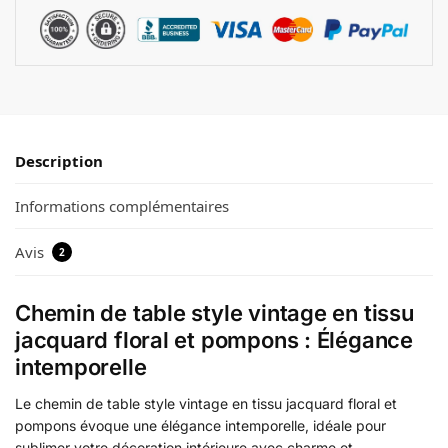
Description
Informations complémentaires
Avis
2
Chemin de table style vintage en tissu
jacquard floral et pompons : Élégance
intemporelle
Le chemin de table style vintage en tissu jacquard floral et
pompons évoque une élégance intemporelle, idéale pour
sublimer votre décoration intérieure avec charme et