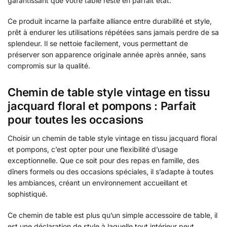
garantissant que votre table reste en parfait état.
Ce produit incarne la parfaite alliance entre durabilité et style,
prêt à endurer les utilisations répétées sans jamais perdre de sa
splendeur. Il se nettoie facilement, vous permettant de
préserver son apparence originale année après année, sans
compromis sur la qualité.
Chemin de table style vintage en tissu
jacquard floral et pompons : Parfait
pour toutes les occasions
Choisir un chemin de table style vintage en tissu jacquard floral
et pompons, c’est opter pour une flexibilité d’usage
exceptionnelle. Que ce soit pour des repas en famille, des
dîners formels ou des occasions spéciales, il s’adapte à toutes
les ambiances, créant un environnement accueillant et
sophistiqué.
Ce chemin de table est plus qu’un simple accessoire de table, il
est une déclaration de style à laquelle tout intérieur peut