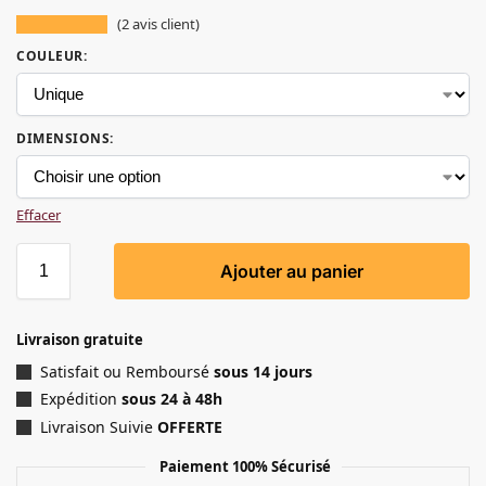
(
2
avis client)
COULEUR
:
DIMENSIONS
:
Effacer
Ajouter au panier
Livraison gratuite
Satisfait ou Remboursé
sous 14 jours
Expédition
sous 24 à 48h
Livraison Suivie
OFFERTE
Paiement 100% Sécurisé