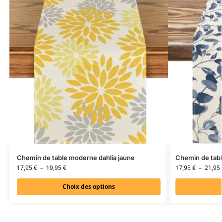
Chemin de table moderne dahlia jaune
Chemin de tabl
17,95
€
–
19,95
€
17,95
€
–
21,95
Choix des options