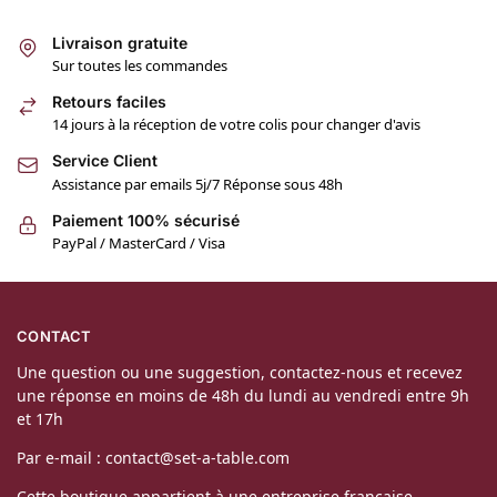
Livraison gratuite
Sur toutes les commandes
Retours faciles
14 jours à la réception de votre colis pour changer d'avis
Service Client
Assistance par emails 5j/7 Réponse sous 48h
Paiement 100% sécurisé
PayPal / MasterCard / Visa
CONTACT
Une question ou une suggestion, contactez-nous et recevez
une réponse en moins de 48h du lundi au vendredi entre 9h
et 17h
Par e-mail : contact@set-a-table.com
Cette boutique appartient à une entreprise française