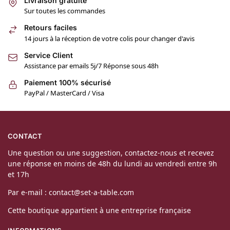
Livraison gratuite
Sur toutes les commandes
Retours faciles
14 jours à la réception de votre colis pour changer d'avis
Service Client
Assistance par emails 5j/7 Réponse sous 48h
Paiement 100% sécurisé
PayPal / MasterCard / Visa
CONTACT
Une question ou une suggestion, contactez-nous et recevez
une réponse en moins de 48h du lundi au vendredi entre 9h
et 17h
Par e-mail : contact@set-a-table.com
Cette boutique appartient à une entreprise française