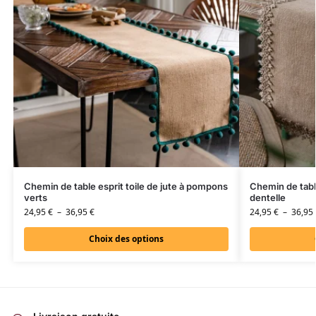
Chemin de table esprit toile de jute à pompons
Chemin de table
verts
dentelle
24,95
€
–
36,95
€
24,95
€
–
36,95
Choix des options