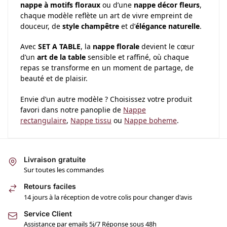
nappe à motifs floraux
ou d’une
nappe décor fleurs
,
chaque modèle reflète un art de vivre empreint de
douceur, de
style champêtre
et d’
élégance naturelle
.
Avec
SET A TABLE
, la
nappe florale
devient le cœur
d’un
art de la table
sensible et raffiné, où chaque
repas se transforme en un moment de partage, de
beauté et de plaisir.
Envie d’un autre modèle ? Choisissez votre produit
favori dans notre panoplie de
Nappe
rectangulaire
,
Nappe tissu
ou
Nappe boheme
.
Livraison gratuite
Sur toutes les commandes
Retours faciles
14 jours à la réception de votre colis pour changer d'avis
Service Client
Assistance par emails 5j/7 Réponse sous 48h