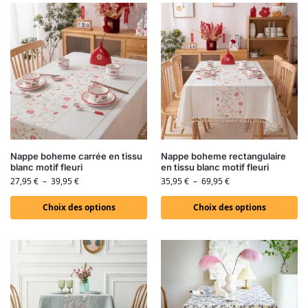
Nappe boheme carrée en tissu
Nappe boheme rectangulaire
blanc motif fleuri
en tissu blanc motif fleuri
27,95
€
–
39,95
€
35,95
€
–
69,95
€
Choix des options
Choix des options