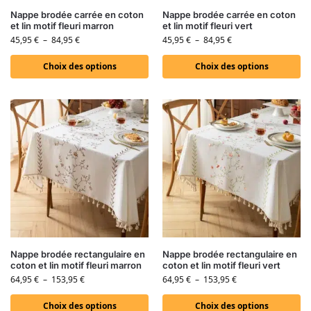
Nappe brodée carrée en coton
Nappe brodée carrée en coton
et lin motif fleuri marron
et lin motif fleuri vert
45,95
€
–
84,95
€
45,95
€
–
84,95
€
Choix des options
Choix des options
Nappe brodée rectangulaire en
Nappe brodée rectangulaire en
coton et lin motif fleuri marron
coton et lin motif fleuri vert
64,95
€
–
153,95
€
64,95
€
–
153,95
€
Choix des options
Choix des options