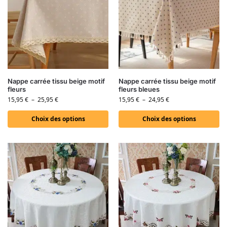
Nappe carrée tissu beige motif
Nappe carrée tissu beige motif
fleurs
fleurs bleues
15,95
€
–
25,95
€
15,95
€
–
24,95
€
Choix des options
Choix des options