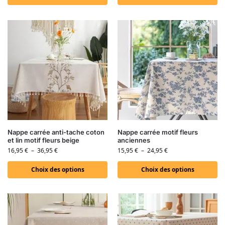
Nappe carrée anti-tache coton
Nappe carrée motif fleurs
et lin motif fleurs beige
anciennes
16,95
€
–
36,95
€
15,95
€
–
24,95
€
Choix des options
Choix des options