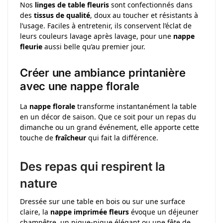
Nos
linges de table fleuris
sont confectionnés dans
des
tissus de qualité
, doux au toucher et résistants à
l’usage. Faciles à entretenir, ils conservent l’éclat de
leurs couleurs lavage après lavage, pour une
nappe
fleurie
aussi belle qu’au premier jour.
Créer une ambiance printanière
avec une nappe florale
La
nappe florale
transforme instantanément la table
en un décor de saison. Que ce soit pour un repas du
dimanche ou un grand événement, elle apporte cette
touche de
fraîcheur
qui fait la différence.
Des repas qui respirent la
nature
Dressée sur une table en bois ou sur une surface
claire, la
nappe imprimée fleurs
évoque un déjeuner
champêtre, un pique-nique élégant ou une fête de